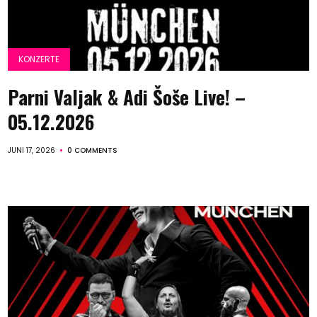
KONZERTE
Parni Valjak & Adi Šoše Live! –
05.12.2026
JUNI 17, 2026
0 COMMENTS