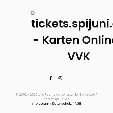
© 2002 - 2026 alle Rechte vorbehalten by Spijuni.de /
tickets.spijuni.de
Impressum
/
Datenschutz
/
AGB